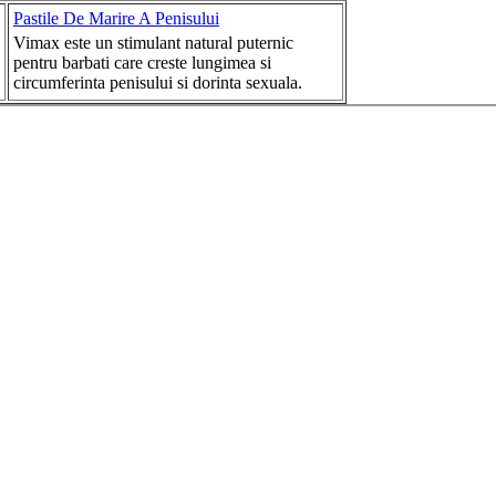
Pastile De Marire A Penisului
Vimax este un stimulant natural puternic
pentru barbati care creste lungimea si
circumferinta penisului si dorinta sexuala.