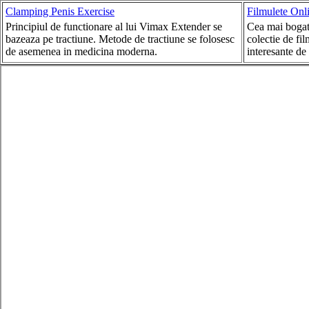
Clamping Penis Exercise
Filmulete Onl
Principiul de functionare al lui Vimax Extender se
Cea mai boga
bazeaza pe tractiune. Metode de tractiune se folosesc
colectie de fil
de asemenea in medicina moderna.
interesante de